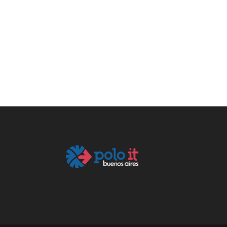
Encontrá tu próximo desafío e
impulsá tu carrera junto a Join
Solutions