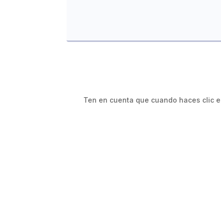
Ten en cuenta que cuando haces clic en

Argentina