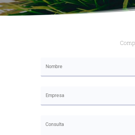
Compl