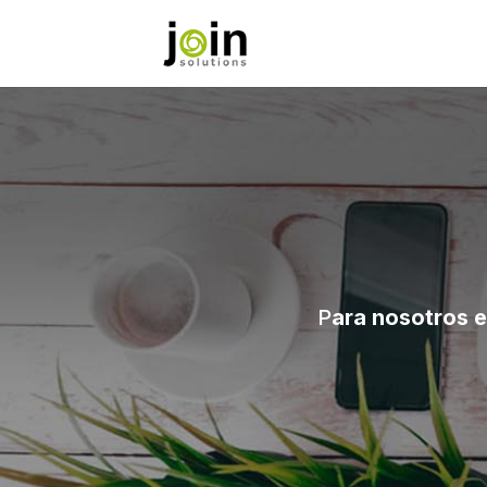
P
ara nosotros e